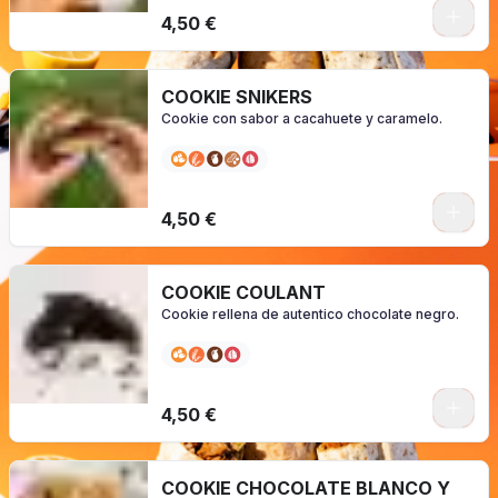
0
4,50 €
COOKIE SNIKERS
Cookie con sabor a cacahuete y caramelo.
0
4,50 €
COOKIE COULANT
Cookie rellena de autentico chocolate negro.
0
4,50 €
COOKIE CHOCOLATE BLANCO Y