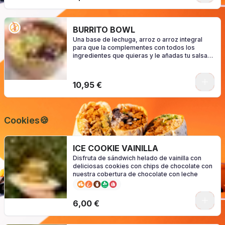
BURRITO BOWL
Una base de lechuga, arroz o arroz integral
para que la complementes con todos los
ingredientes que quieras y le añadas tu salsa
favorita. (consulte los alérgenos según su
configuración)
0
10,95 €
Cookies🍪
ICE COOKIE VAINILLA
Disfruta de sándwich helado de vainilla con
deliciosas cookies con chips de chocolate con
nuestra cobertura de chocolate con leche
6,00 €