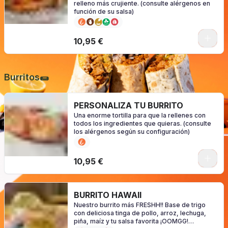
relleno más crujiente. (consulte alérgenos en
función de su salsa)
0
10,95 €
Burritos🌯
PERSONALIZA TU BURRITO
Una enorme tortilla para que la rellenes con
todos los ingredientes que quieras. (consulte
los alérgenos según su configuración)
0
10,95 €
BURRITO HAWAII
Nuestro burrito más FRESHH!! Base de trigo
con deliciosa tinga de pollo, arroz, lechuga,
piña, maíz y tu salsa favorita ¡OOMGG!