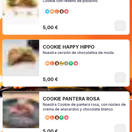
Cookie con relleno de pistacho.
0
5,00 €
COOKIE HAPPY HIPPO
Nuestra versión de chocolatina de moda
0
5,00 €
COOKIE PANTERA ROSA
Nuestra Cookie de pantera rosa, con núcleo de
crema de anacardos y chocolate blanco.
0
5,00 €