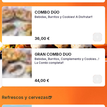
COMBO DÚO
Bebidas, Burritos y Cookies! A Disfrutar!!
0
36,00 €
GRAN COMBO DUO
Bebidas, Burritos, Complemento y Cookies...!
La Combi completa!!
0
44,00 €
Refrescos y cervezas🍺