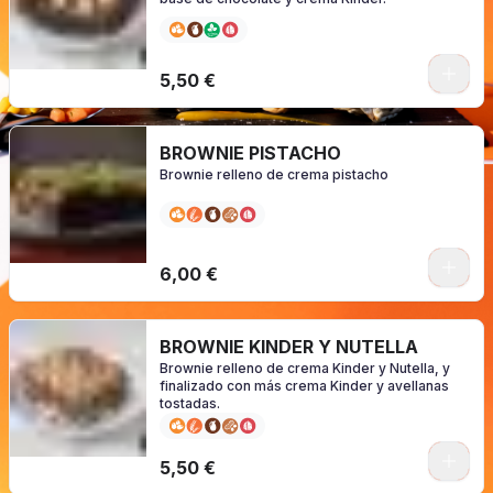
0
5,50 €
BROWNIE PISTACHO
Brownie relleno de crema pistacho
0
6,00 €
BROWNIE KINDER Y NUTELLA
Brownie relleno de crema Kinder y Nutella, y
finalizado con más crema Kinder y avellanas
tostadas.
0
5,50 €