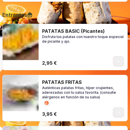
Entrantes🍟
PATATAS BASIC (Picantes)
Disfruta tus patatas con nuestro toque especial
de picante y ajo.
0
2,95 €
PATATAS FRITAS
Auténticas patatas fritas, híper crujientes,
aderezadas con tu salsa favorita. (consulte
alérgenos en función de su salsa)
0
3,95 €