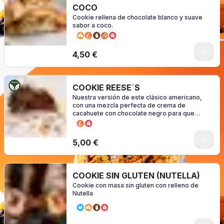
COCO
Cookie rellena de chocolate blanco y suave
sabor a coco.
0
4,50 €
COOKIE REESE´S
Nuestra versión de este clásico americano,
con una mezcla perfecta de crema de
cacahuete con chocolate negro para que
puedas disfrutar de una cookie 100% vegana
0
5,00 €
COOKIE SIN GLUTEN (NUTELLA)
Cookie con masa sin gluten con relleno de
Nutella