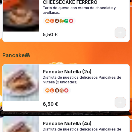
CHEESECAKE FERRERO
Tarta de queso con crema de chocolate y
avellanas.
0
5,50 €
Pancake🥞
Pancake Nutella (2u)
Disfruta de nuestros deliciosos Pancakes de
Nutella (2 unidades)
0
6,50 €
Pancake Nutella (4u)
Disfruta de nuestros deliciosos Pancakes de