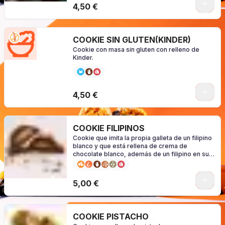
0
4,50 €
COOKIE SIN GLUTEN(KINDER)
Cookie con masa sin gluten con relleno de
Kinder.
0
4,50 €
COOKIE FILIPINOS
Cookie que imita la propia galleta de un filipino
blanco y que está rellena de crema de
chocolate blanco, además de un filipino en su
interior.
0
5,00 €
COOKIE PISTACHO