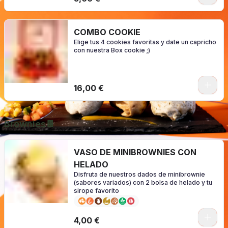
COMBO COOKIE
Elige tus 4 cookies favoritas y date un capricho
con nuestra Box cookie ;)
0
16,00 €
Brownies🍫
VASO DE MINIBROWNIES CON
HELADO
Disfruta de nuestros dados de minibrownie
(sabores variados) con 2 bolsa de helado y tu
sirope favorito
0
4,00 €