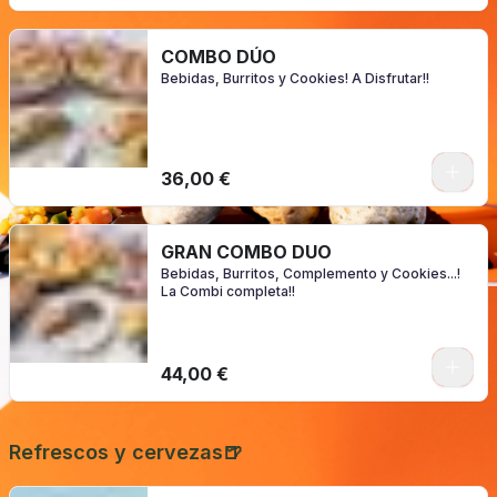
COMBO DÚO
Bebidas, Burritos y Cookies! A Disfrutar!!
0
36,00 €
GRAN COMBO DUO
Bebidas, Burritos, Complemento y Cookies...!
La Combi completa!!
0
44,00 €
Refrescos y cervezas🍺