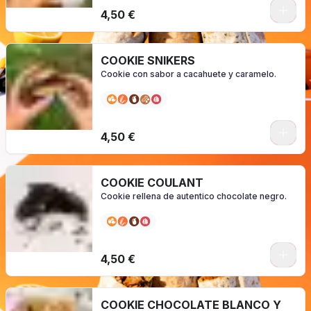
0
4,50 €
COOKIE SNIKERS
Cookie con sabor a cacahuete y caramelo.
0
4,50 €
COOKIE COULANT
Cookie rellena de autentico chocolate negro.
0
4,50 €
COOKIE CHOCOLATE BLANCO Y