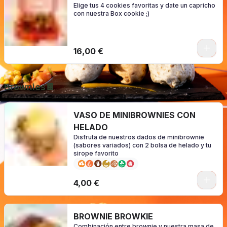
Elige tus 4 cookies favoritas y date un capricho
con nuestra Box cookie ;)
0
16,00 €
Brownies🍫
VASO DE MINIBROWNIES CON
HELADO
Disfruta de nuestros dados de minibrownie
(sabores variados) con 2 bolsa de helado y tu
sirope favorito
0
4,00 €
BROWNIE BROWKIE
Combinación entre brownie y nuestra masa de