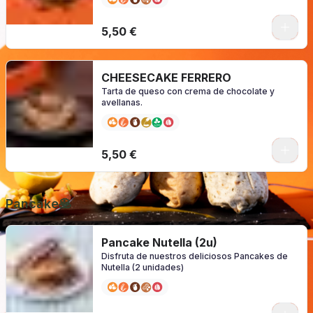
0
5,50 €
CHEESECAKE FERRERO
Tarta de queso con crema de chocolate y
avellanas.
0
5,50 €
Pancake🥞
Pancake Nutella (2u)
Disfruta de nuestros deliciosos Pancakes de
Nutella (2 unidades)