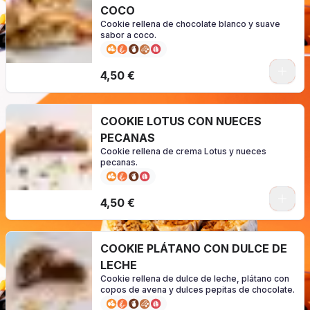
COCO
Cookie rellena de chocolate blanco y suave
sabor a coco.
0
4,50 €
COOKIE LOTUS CON NUECES
PECANAS
Cookie rellena de crema Lotus y nueces
pecanas.
0
4,50 €
COOKIE PLÁTANO CON DULCE DE
LECHE
Cookie rellena de dulce de leche, plátano con
copos de avena y dulces pepitas de chocolate.