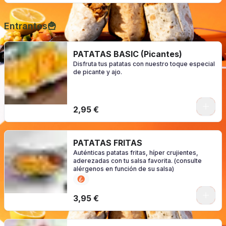
Entrantes🍟
PATATAS BASIC (Picantes)
Disfruta tus patatas con nuestro toque especial
de picante y ajo.
0
2,95 €
PATATAS FRITAS
Auténticas patatas fritas, híper crujientes,
aderezadas con tu salsa favorita. (consulte
alérgenos en función de su salsa)
0
3,95 €