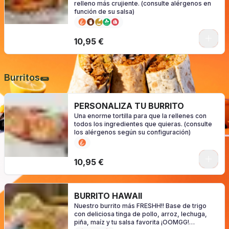
relleno más crujiente. (consulte alérgenos en
función de su salsa)
0
10,95 €
Burritos🌯
PERSONALIZA TU BURRITO
Una enorme tortilla para que la rellenes con
todos los ingredientes que quieras. (consulte
los alérgenos según su configuración)
0
10,95 €
BURRITO HAWAII
Nuestro burrito más FRESHH!! Base de trigo
con deliciosa tinga de pollo, arroz, lechuga,
piña, maíz y tu salsa favorita ¡OOMGG!