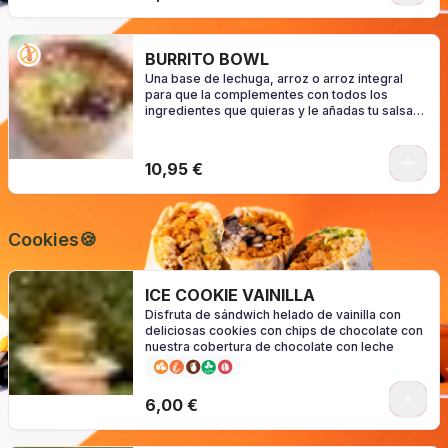
BURRITO BOWL
Una base de lechuga, arroz o arroz integral
para que la complementes con todos los
ingredientes que quieras y le añadas tu salsa
favorita. (consulte los alérgenos según su
configuración)
0
10,95 €
Cookies🍪
ICE COOKIE VAINILLA
Disfruta de sándwich helado de vainilla con
deliciosas cookies con chips de chocolate con
nuestra cobertura de chocolate con leche
6,00 €