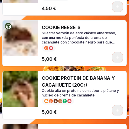
0
4,50 €
COOKIE REESE´S
Nuestra versión de este clásico americano,
con una mezcla perfecta de crema de
cacahuete con chocolate negro para que
puedas disfrutar de una cookie 100% vegana
0
5,00 €
COOKIE PROTEIN DE BANANA Y
CACAHUETE (20Gr)
Cookie alta en proteína con sabor a plátano y
núcleo de crema de cacahuete
0
5,00 €